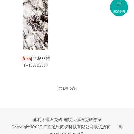
加盟咨询
[新品]
宝格丽紫
TM1227D222P
共
1
页
5
条
通利大理石瓷砖-连纹大理石瓷砖专家
Copyright©2025 广东通利陶瓷科技有限公司版权所有
粤
ICP备12087994号