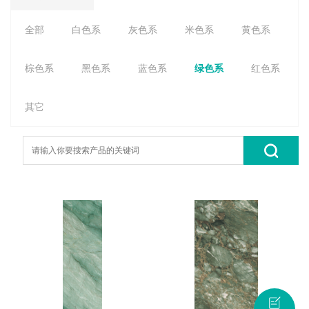
全部
白色系
灰色系
米色系
黄色系
棕色系
黑色系
蓝色系
绿色系
红色系
其它