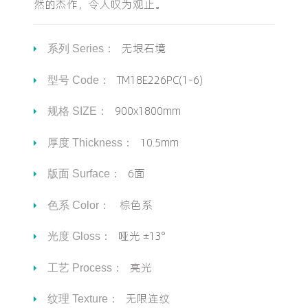
然的杰作，令人叹为观止。
无垠石境
系列 Series：
TM18E226PC(1-6)
型号 Code：
900x1800mm
规格 SIZE：
10.5mm
厚度 Thickness：
6面
版面 Surface：
棕色系
色系 Color：
哑光 ±13°
光度 Gloss：
亮光
工艺 Process：
无限连纹
纹理 Texture：