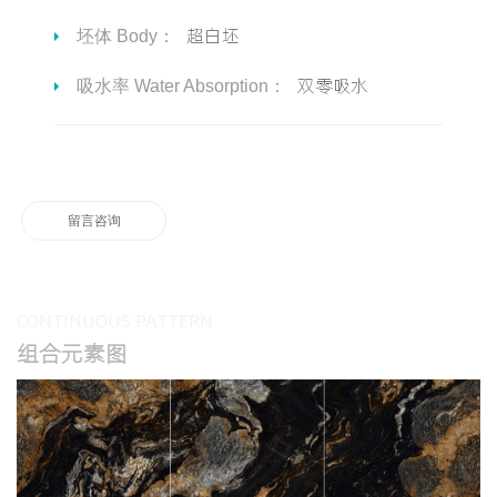
超白坯
坯体 Body：
双零吸水
吸水率 Water Absorption：
留言咨询
CONTINUOUS PATTERN
组合元素图