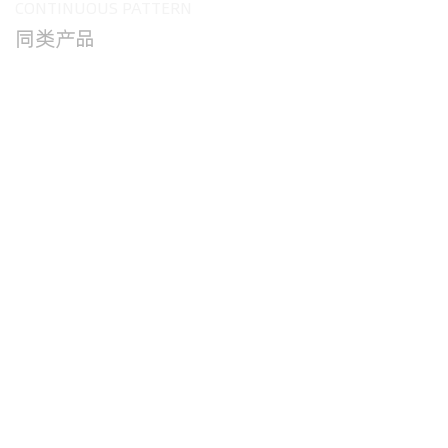
CONTINUOUS PATTERN
同类产品