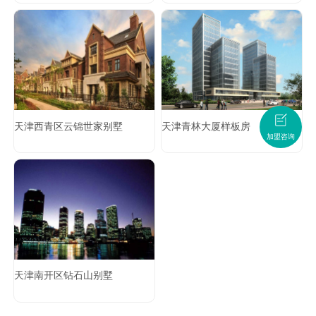
天津西青区云锦世家别墅
天津青林大厦样板房
加盟咨询
天津南开区钻石山别墅