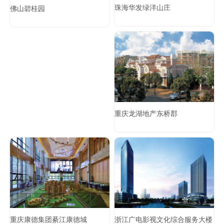
珠海华发绿洋山庄
佛山碧桂园
重庆龙湖地产东桥郡
重庆康德集团綦江康德城
浙江广电影视文化综合服务大楼