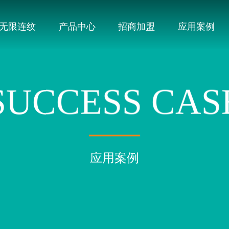
无限连纹
产品中心
招商加盟
应用案例
SUCCESS CAS
应用案例