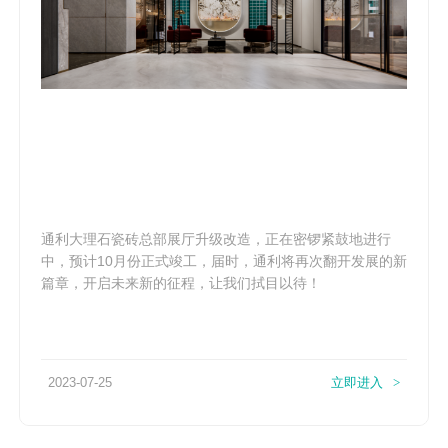
通利大理石瓷砖总部展厅升级改造，正在密锣紧鼓地进行
中，预计10月份正式竣工，届时，通利将再次翻开发展的新
篇章，开启未来新的征程，让我们拭目以待！
2023-07-25
立即进入
>