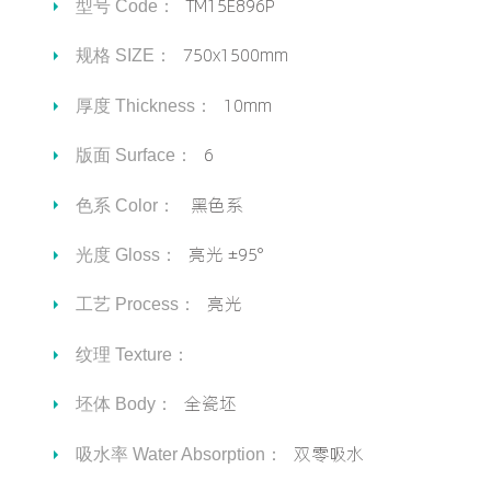
TM15E896P
型号 Code：
750x1500mm
规格 SIZE：
10mm
厚度 Thickness：
6
版面 Surface：
黑色系
色系 Color：
亮光 ±95°
光度 Gloss：
亮光
工艺 Process：
纹理 Texture：
全瓷坯
坯体 Body：
双零吸水
吸水率 Water Absorption：