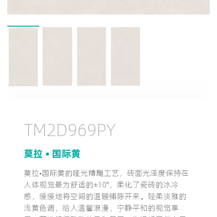
TM2D969PY
莫拉 • 国际黄
莫拉•国际黄的哑光精雕工艺，砖面光泽度保持在
人体视觉最为舒适的±10°，柔化了瓷砖的冰冷
感，缓缓地将空间的温暖铺陈开来。轻柔淡雅的
浅黄色调，给人温馨浪漫、宁静平和的视觉享