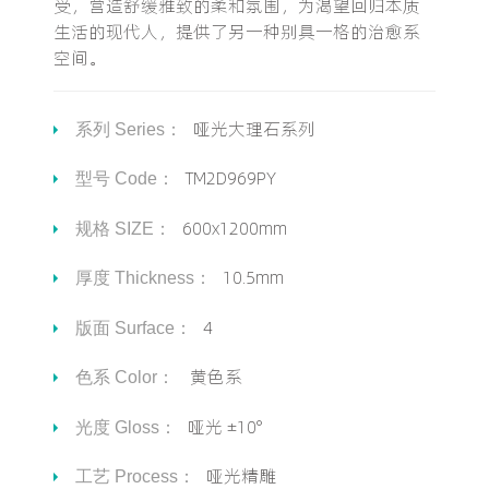
受，营造舒缓雅致的柔和氛围，为渴望回归本质
生活的现代人，提供了另一种别具一格的治愈系
空间。
哑光大理石系列
系列 Series：
TM2D969PY
型号 Code：
600x1200mm
规格 SIZE：
10.5mm
厚度 Thickness：
4
版面 Surface：
黄色系
色系 Color：
哑光 ±10°
光度 Gloss：
哑光精雕
工艺 Process：