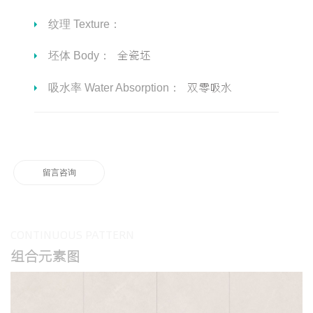
纹理 Texture：
全瓷坯
坯体 Body：
双零吸水
吸水率 Water Absorption：
留言咨询
CONTINUOUS PATTERN
组合元素图